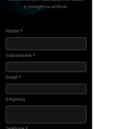
e inteligência artificial.
Nome
Sobrenome
Email
Empresa
Telefone