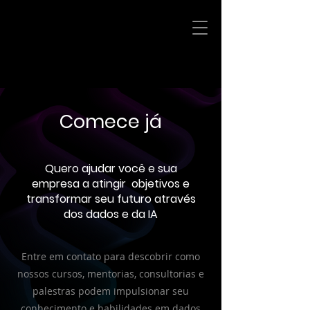
Comece já
Quero ajudar você e sua
empresa a atingir objetivos e
transformar seu futuro através
dos dados e da IA
Entre em contato para descobrir como
nossos cursos, mentorias, consultorias e
palestras podem impulsionar seu
conhecimento e habilidades em dados